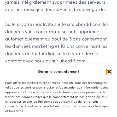
jamais intégralement supprimées des serveurs
internes ainsi que des serveurs de sauvegarde.
Suite à votre inactivité sur le site uberdif.com les
données vous concernant seront supprimées
automatiquement au bout de 3 ans concernant
les données marketing et 10 ans concernant les
données de facturation suite à votre dernier
contact avec nous ou sur uberdif.com
Gérer le consentement
Si certaines informations incorrectes subsistent
malgré nos efforts de mises à jour régulières,
Pour offrir les meilleures expériences, nous utilisons des technologies
telles que les cookies pour stocker et/ou accéder aux informations des
nous pouvons les rectifier sur votre demande.
appareils. Le fait de consentir à ces technologies nous permettra de
traiter des données telles que le comportement de navigation ou les ID
uniques sur ce site. Le fait de ne pas consentir ou de retirer son
consentement peut avoir un effet négatif sur certaines caractéristiques
et fonctions.